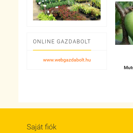
ONLINE GAZDABOLT
www.webgazdabolt.hu
Muts
Saját fiók