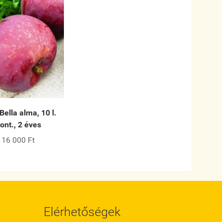
Bella alma, 10 l.
ont., 2 éves
16 000 Ft
Elérhetőségek