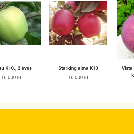
u K10., 2 éves
Starking alma K10
Vista 
k
16 000 Ft
16 000 Ft