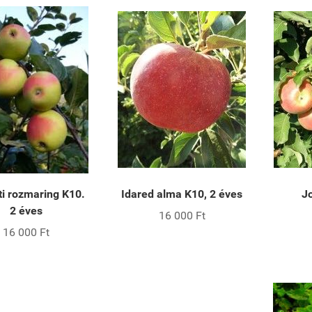
i rozmaring K10.
Idared alma K10, 2 éves
J
2 éves
16 000 Ft
16 000 Ft