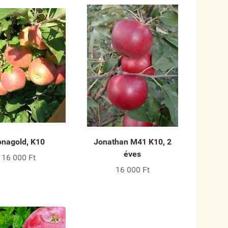
onagold, K10
Jonathan M41 K10, 2
éves
16 000 Ft
16 000 Ft