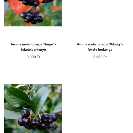
Aronia melanocarpa 'Hugin' -
Aronia melanocarpa 'Viking' -
fekete berkenye
fekete berkenye
3 900 Ft
3 900 Ft