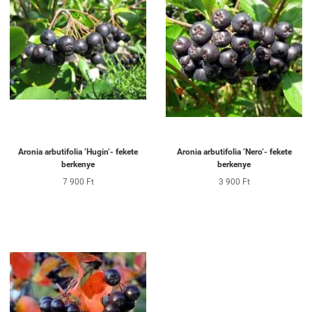
Aronia arbutifolia ’Hugin’- fekete
Aronia arbutifolia ’Nero’- fekete
berkenye
berkenye
7 900 Ft
3 900 Ft