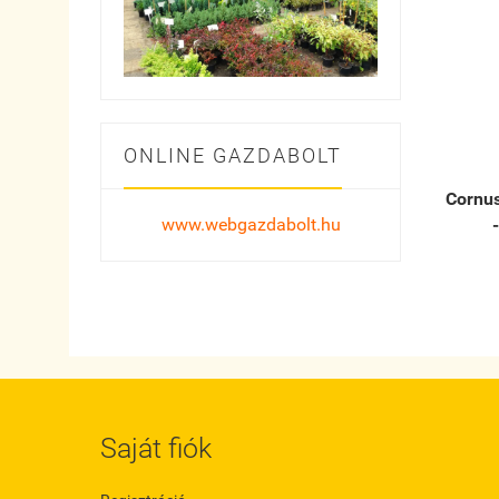
ONLINE GAZDABOLT
Cornus
www.webgazdabolt.hu
Saját fiók