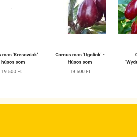
 mas 'Kresowiak'
Cornus mas 'Ugoliok' -
- húsos som
Húsos som
'Wydu
19 500 Ft
19 500 Ft