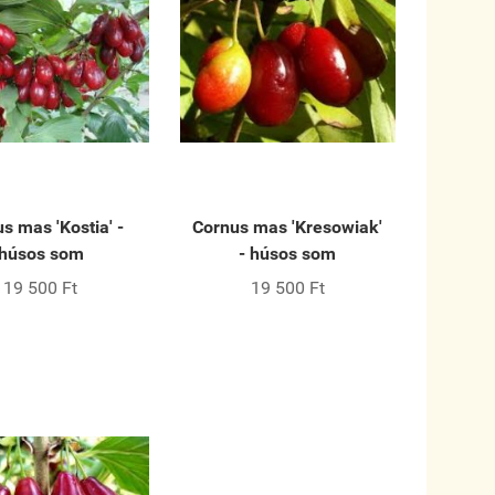
s mas 'Kostia' -
Cornus mas 'Kresowiak'
húsos som
- húsos som
19 500 Ft
19 500 Ft