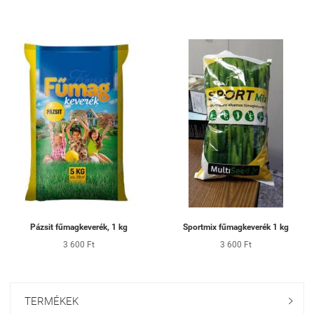
Pázsit fűmagkeverék, 1 kg
Sportmix fűmagkeverék 1 kg
3 600 Ft
3 600 Ft
TERMÉKEK
