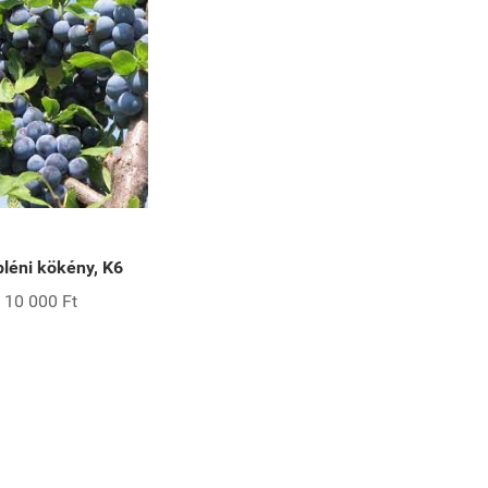
léni kökény, K6
10 000 Ft