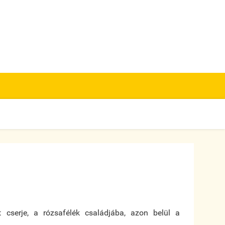
cserje, a rózsafélék családjába,
azon belül a