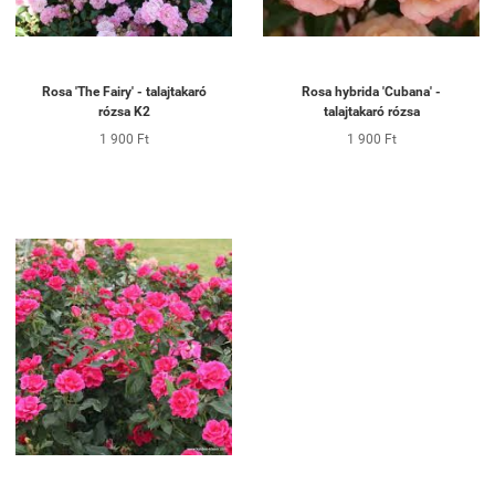
Rosa 'The Fairy' - talajtakaró
Rosa hybrida 'Cubana' -
rózsa K2
talajtakaró rózsa
1 900 Ft
1 900 Ft