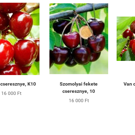
a cseresznye, K10
Szomolyai fekete
Van 
cseresznye, 10
16 000 Ft
16 000 Ft