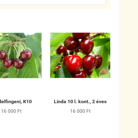
delfingeni, K10
Linda 10 l. kont., 2 éves
16 000 Ft
16 000 Ft