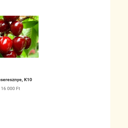
cseresznye, K10
16 000 Ft