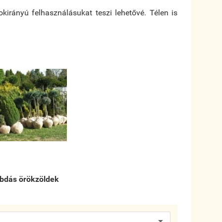
kirányú felhasználásukat teszi lehetővé. Télen is
abdás örökzöldek