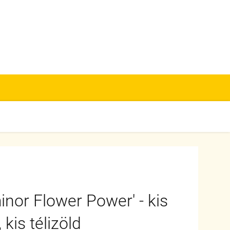
inor Flower Power' - kis
kis télizöld