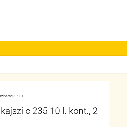
szibarack, K10
ajszi c 235 10 l. kont., 2