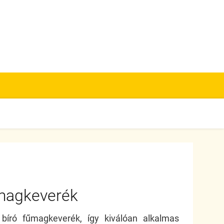
magkeverék
 bíró fűmagkeverék, így kiválóan alkalmas