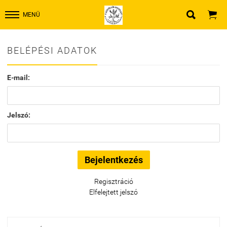


MENÜ
BELÉPÉSI ADATOK
E-mail:
Jelszó:
Regisztráció
Elfelejtett jelszó