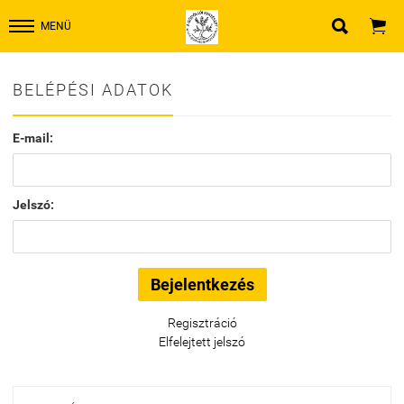


MENÜ
BELÉPÉSI ADATOK
E-mail:
Jelszó:
Regisztráció
Elfelejtett jelszó