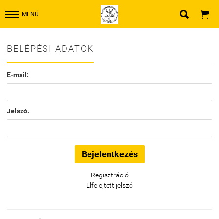


MENÜ
BELÉPÉSI ADATOK
E-mail:
Jelszó:
Regisztráció
Elfelejtett jelszó