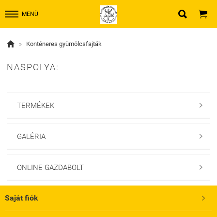


MENÜ

»
Konténeres gyümölcsfajták
NASPOLYA:
TERMÉKEK

GALÉRIA

ONLINE GAZDABOLT

Saját fiók
